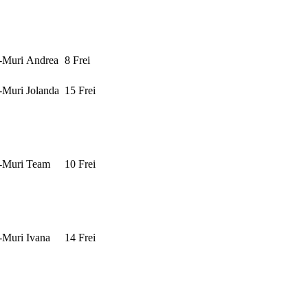
n-Muri
Andrea
8 Frei
n-Muri
Jolanda
15 Frei
n-Muri
Team
10 Frei
n-Muri
Ivana
14 Frei