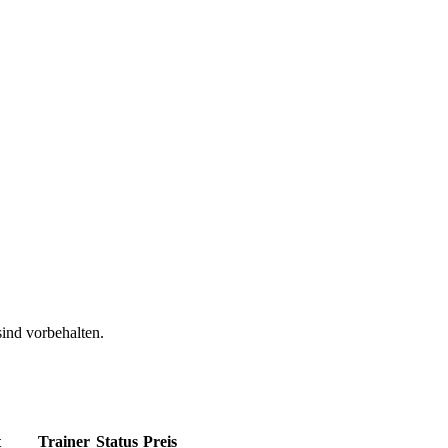
ind vorbehalten.
t
Trainer
Status
Preis