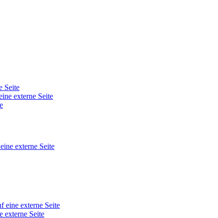
e Seite
eine externe Seite
e
 eine externe Seite
f eine externe Seite
e externe Seite