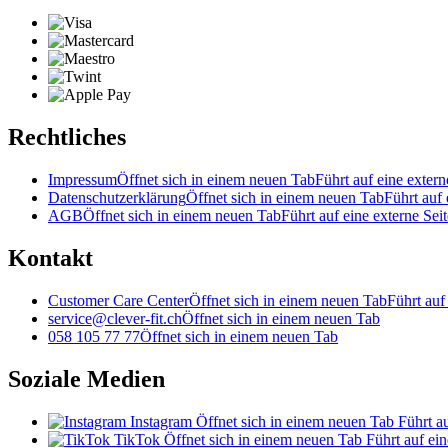
Rechtliches
Impressum
Öffnet sich in einem neuen Tab
Führt auf eine extern
Datenschutzerklärung
Öffnet sich in einem neuen Tab
Führt auf 
AGB
Öffnet sich in einem neuen Tab
Führt auf eine externe Seit
Kontakt
Customer Care Center
Öffnet sich in einem neuen Tab
Führt auf
service@clever-fit.ch
Öffnet sich in einem neuen Tab
058 105 77 77
Öffnet sich in einem neuen Tab
Soziale Medien
Instagram
Öffnet sich in einem neuen Tab
Führt au
TikTok
Öffnet sich in einem neuen Tab
Führt auf ein