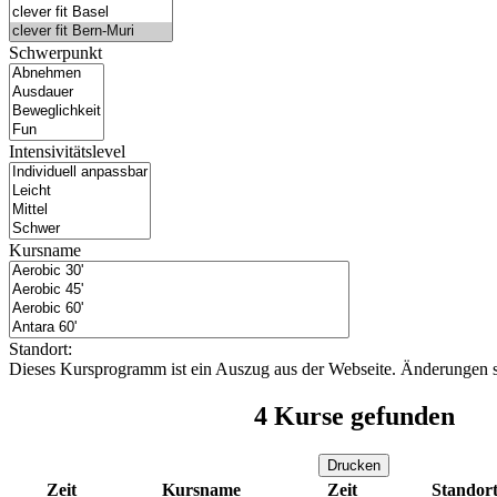
Schwerpunkt
Intensivitätslevel
Kursname
Standort:
Dieses Kursprogramm ist ein Auszug aus der Webseite. Änderungen s
4
Kurse gefunden
Drucken
Zeit
Kursname
Zeit
Standor