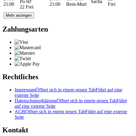
Po 60'
Sacha
21:00
21:00
Bern-Muri
Frei
22 Frei
Mehr anzeigen
Zahlungsarten
Rechtliches
Impressum
Öffnet sich in einem neuen Tab
Führt auf eine
externe Seite
Datenschutzerklärung
Öffnet sich in einem neuen Tab
Führt
auf eine externe Seite
AGB
Öffnet sich in einem neuen Tab
Führt auf eine externe
Seite
Kontakt