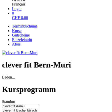
Français
Login
0
CHF
0.00
Terminbuchung
Kurse
Gutscheine
Einzeleintritt
Abos
clever fit Bern-Muri
Laden...
Kursprogramm
Standort