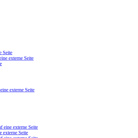
e Seite
eine externe Seite
e
 eine externe Seite
f eine externe Seite
e externe Seite