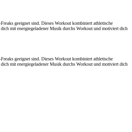
reaks geeignet sind. Dieses Workout kombiniert athletische
t dich mit energiegeladener Musik durchs Workout und motiviert dich
reaks geeignet sind. Dieses Workout kombiniert athletische
t dich mit energiegeladener Musik durchs Workout und motiviert dich