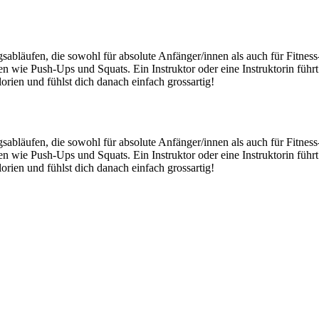
ufen, die sowohl für absolute Anfänger/innen als auch für Fitness-F
 wie Push-Ups und Squats. Ein Instruktor oder eine Instruktorin führ
rien und fühlst dich danach einfach grossartig!
ufen, die sowohl für absolute Anfänger/innen als auch für Fitness-F
 wie Push-Ups und Squats. Ein Instruktor oder eine Instruktorin führ
rien und fühlst dich danach einfach grossartig!