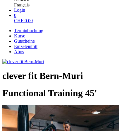
Français
Login
0
CHF
0.00
Terminbuchung
Kurse
Gutscheine
Einzeleintritt
Abos
clever fit Bern-Muri
Functional Training 45'