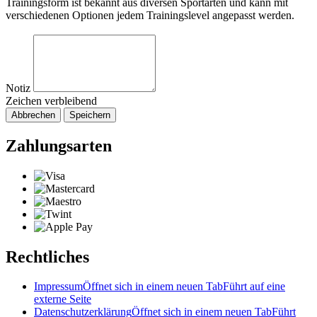
Trainingsform ist bekannt aus diversen Sportarten und kann mit
verschiedenen Optionen jedem Trainingslevel angepasst werden.
Notiz
Zeichen verbleibend
Abbrechen
Speichern
Zahlungsarten
Rechtliches
Impressum
Öffnet sich in einem neuen Tab
Führt auf eine
externe Seite
Datenschutzerklärung
Öffnet sich in einem neuen Tab
Führt