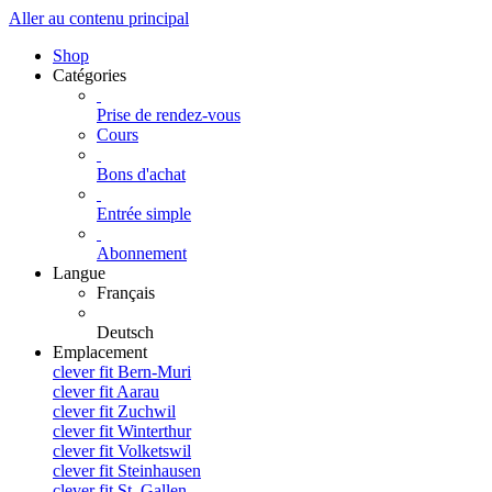
Aller au contenu principal
Shop
Catégories
Prise de rendez-vous
Cours
Bons d'achat
Entrée simple
Abonnement
Langue
Français
Deutsch
Emplacement
clever fit Bern-Muri
clever fit Aarau
clever fit Zuchwil
clever fit Winterthur
clever fit Volketswil
clever fit Steinhausen
clever fit St. Gallen