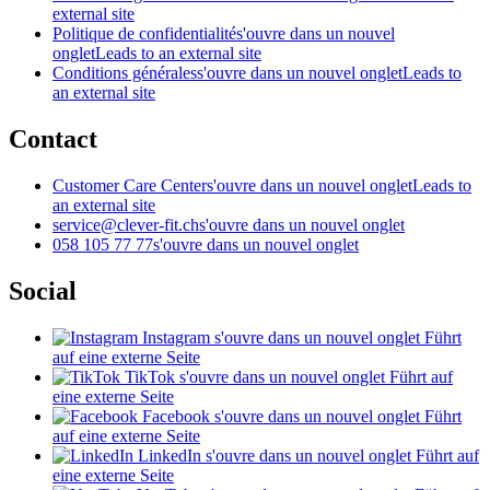
external site
Politique de confidentialité
s'ouvre dans un nouvel
onglet
Leads to an external site
Conditions générales
s'ouvre dans un nouvel onglet
Leads to
an external site
Contact
Customer Care Center
s'ouvre dans un nouvel onglet
Leads to
an external site
service@clever-fit.ch
s'ouvre dans un nouvel onglet
058 105 77 77
s'ouvre dans un nouvel onglet
Social
Instagram
s'ouvre dans un nouvel onglet
Führt
auf eine externe Seite
TikTok
s'ouvre dans un nouvel onglet
Führt auf
eine externe Seite
Facebook
s'ouvre dans un nouvel onglet
Führt
auf eine externe Seite
LinkedIn
s'ouvre dans un nouvel onglet
Führt auf
eine externe Seite