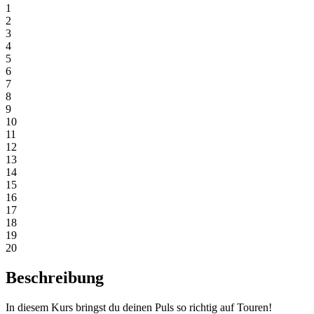
1
2
3
4
5
6
7
8
9
10
11
12
13
14
15
16
17
18
19
20
Beschreibung
In diesem Kurs bringst du deinen Puls so richtig auf Touren!