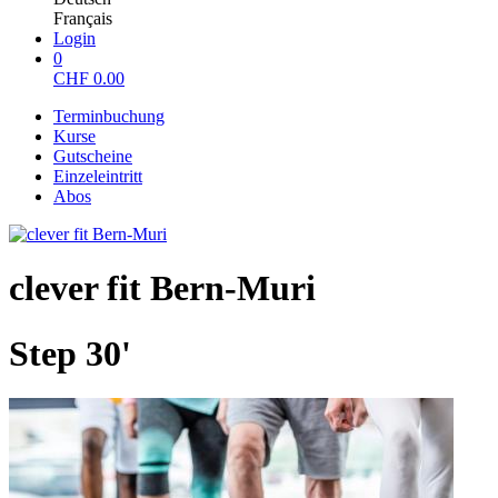
Français
Login
0
CHF
0.00
Terminbuchung
Kurse
Gutscheine
Einzeleintritt
Abos
clever fit Bern-Muri
Step 30'