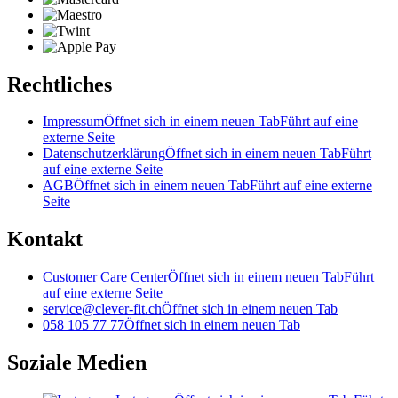
Rechtliches
Impressum
Öffnet sich in einem neuen Tab
Führt auf eine
externe Seite
Datenschutzerklärung
Öffnet sich in einem neuen Tab
Führt
auf eine externe Seite
AGB
Öffnet sich in einem neuen Tab
Führt auf eine externe
Seite
Kontakt
Customer Care Center
Öffnet sich in einem neuen Tab
Führt
auf eine externe Seite
service@clever-fit.ch
Öffnet sich in einem neuen Tab
058 105 77 77
Öffnet sich in einem neuen Tab
Soziale Medien