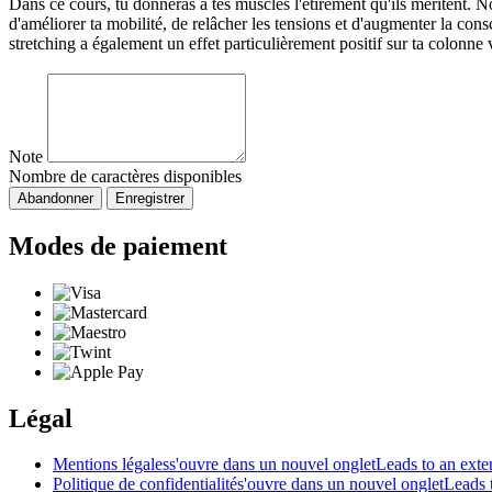
Dans ce cours, tu donneras à tes muscles l'étirement qu'ils méritent. N
d'améliorer ta mobilité, de relâcher les tensions et d'augmenter la co
stretching a également un effet particulièrement positif sur ta colonne v
Note
Nombre de caractères disponibles
Abandonner
Enregistrer
Modes de paiement
Légal
Mentions légales
s'ouvre dans un nouvel onglet
Leads to an exter
Politique de confidentialité
s'ouvre dans un nouvel onglet
Leads t