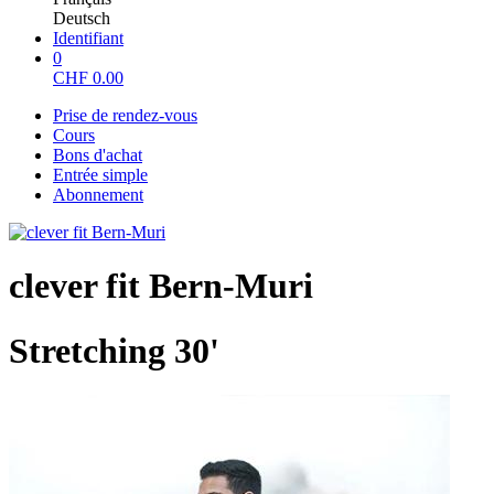
Deutsch
Identifiant
0
CHF
0.00
Prise de rendez-vous
Cours
Bons d'achat
Entrée simple
Abonnement
clever fit Bern-Muri
Stretching 30'