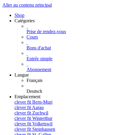
Aller au contenu principal
Shop
Catégories
Prise de rendez-vous
Cours
Bons d'achat
Entrée simple
Abonnement
Langue
Français
Deutsch
Emplacement
clever fit Bern-Muri
clever fit Aarau
clever fit Zuchwil
clever fit Winterthur
clever fit Volketswil
clever fit Steinhausen
clever fit St. Gallen