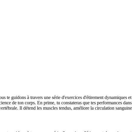
ous te guidons à travers une série d'exercices d'étirement dynamiques et
nscience de ton corps. En prime, tu constateras que tes performances dan
ertébrale. Il détend les muscles tendus, améliore la circulation sanguine et