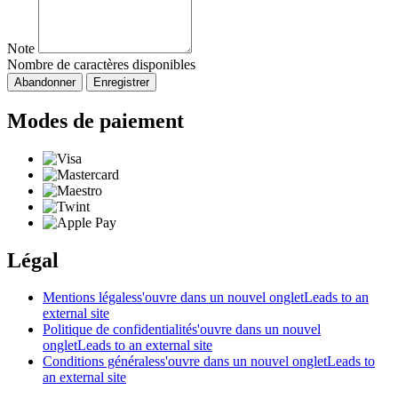
Note
Nombre de caractères disponibles
Abandonner
Enregistrer
Modes de paiement
Légal
Mentions légales
s'ouvre dans un nouvel onglet
Leads to an
external site
Politique de confidentialité
s'ouvre dans un nouvel
onglet
Leads to an external site
Conditions générales
s'ouvre dans un nouvel onglet
Leads to
an external site