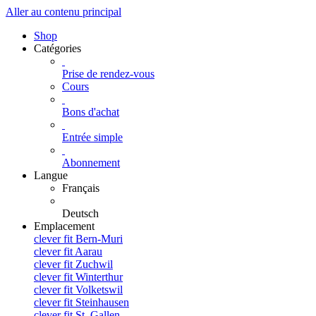
Aller au contenu principal
Shop
Catégories
Prise de rendez-vous
Cours
Bons d'achat
Entrée simple
Abonnement
Langue
Français
Deutsch
Emplacement
clever fit Bern-Muri
clever fit Aarau
clever fit Zuchwil
clever fit Winterthur
clever fit Volketswil
clever fit Steinhausen
clever fit St. Gallen