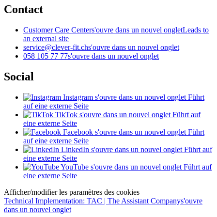
Contact
Customer Care Center
s'ouvre dans un nouvel onglet
Leads to
an external site
service@clever-fit.ch
s'ouvre dans un nouvel onglet
058 105 77 77
s'ouvre dans un nouvel onglet
Social
Instagram
s'ouvre dans un nouvel onglet
Führt
auf eine externe Seite
TikTok
s'ouvre dans un nouvel onglet
Führt auf
eine externe Seite
Facebook
s'ouvre dans un nouvel onglet
Führt
auf eine externe Seite
LinkedIn
s'ouvre dans un nouvel onglet
Führt auf
eine externe Seite
YouTube
s'ouvre dans un nouvel onglet
Führt auf
eine externe Seite
Afficher/modifier les paramètres des cookies
Technical Implementation: TAC | The Assistant Company
s'ouvre
dans un nouvel onglet