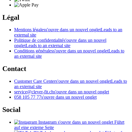
Légal
Mentions légales
s'ouvre dans un nouvel onglet
Leads to an
external site
Politique de confidentialité
s'ouvre dans un nouvel
onglet
Leads to an external site
Conditions générales
s'ouvre dans un nouvel onglet
Leads to
an external site
Contact
Customer Care Center
s'ouvre dans un nouvel onglet
Leads to
an external site
service@clever-fit.ch
s'ouvre dans un nouvel onglet
058 105 77 77
s'ouvre dans un nouvel onglet
Social
Instagram
s'ouvre dans un nouvel onglet
Führt
auf eine externe Seite