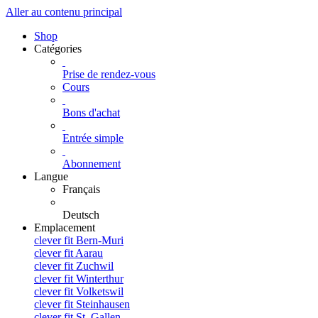
Aller au contenu principal
Shop
Catégories
Prise de rendez-vous
Cours
Bons d'achat
Entrée simple
Abonnement
Langue
Français
Deutsch
Emplacement
clever fit Bern-Muri
clever fit Aarau
clever fit Zuchwil
clever fit Winterthur
clever fit Volketswil
clever fit Steinhausen
clever fit St. Gallen