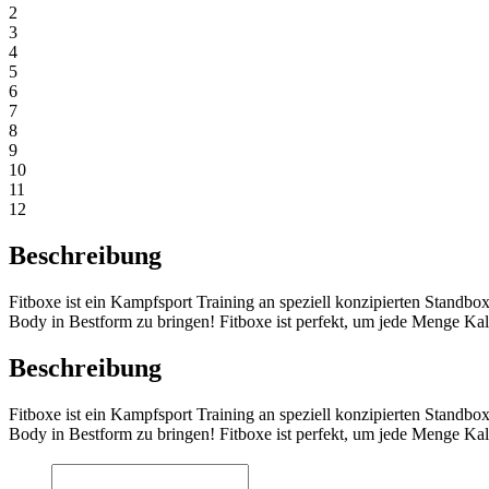
2
3
4
5
6
7
8
9
10
11
12
Beschreibung
Fitboxe ist ein Kampfsport Training an speziell konzipierten Stan
Body in Bestform zu bringen! Fitboxe ist perfekt, um jede Menge Ka
Beschreibung
Fitboxe ist ein Kampfsport Training an speziell konzipierten Stan
Body in Bestform zu bringen! Fitboxe ist perfekt, um jede Menge Ka