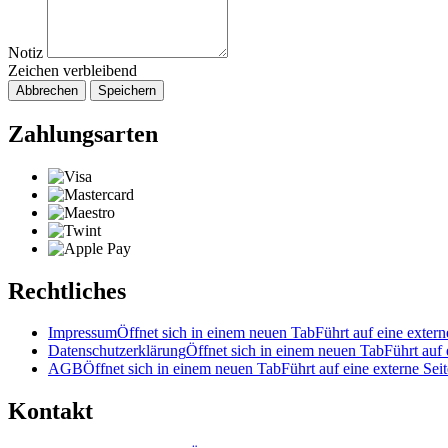
Notiz
Zeichen verbleibend
Abbrechen
Speichern
Zahlungsarten
Rechtliches
Impressum
Öffnet sich in einem neuen Tab
Führt auf eine extern
Datenschutzerklärung
Öffnet sich in einem neuen Tab
Führt auf 
AGB
Öffnet sich in einem neuen Tab
Führt auf eine externe Seit
Kontakt