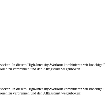
dboxsäcken. In diesem High-Intensity-Workout kombinieren wir knack
lorien zu verbrennen und den Alltagsfrust wegzuboxen!
dboxsäcken. In diesem High-Intensity-Workout kombinieren wir knack
lorien zu verbrennen und den Alltagsfrust wegzuboxen!