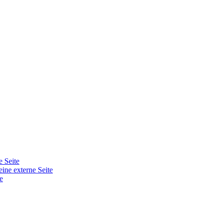
e Seite
eine externe Seite
e