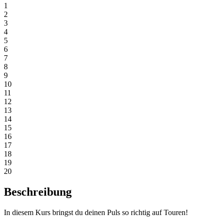
1
2
3
4
5
6
7
8
9
10
11
12
13
14
15
16
17
18
19
20
Beschreibung
In diesem Kurs bringst du deinen Puls so richtig auf Touren!