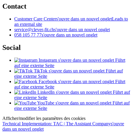
Contact
Customer Care Center
s'ouvre dans un nouvel onglet
Leads to
an external site
service@clever-fit.ch
s'ouvre dans un nouvel onglet
058 105 77 77
s'ouvre dans un nouvel onglet
Social
Instagram
s'ouvre dans un nouvel onglet
Führt
auf eine externe Seite
TikTok
s'ouvre dans un nouvel onglet
Führt auf
eine externe Seite
Facebook
s'ouvre dans un nouvel onglet
Führt
auf eine externe Seite
LinkedIn
s'ouvre dans un nouvel onglet
Führt auf
eine externe Seite
YouTube
s'ouvre dans un nouvel onglet
Führt auf
eine externe Seite
Afficher/modifier les paramètres des cookies
Technical Implementation: TAC | The Assistant Company
s'ouvre
dans un nouvel onglet