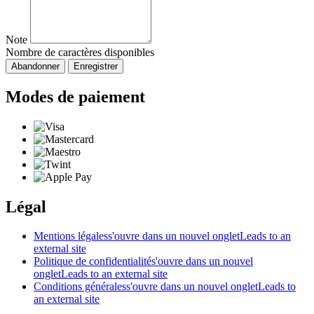
Note
Nombre de caractères disponibles
Abandonner
Enregistrer
Modes de paiement
Légal
Mentions légales
s'ouvre dans un nouvel onglet
Leads to an
external site
Politique de confidentialité
s'ouvre dans un nouvel
onglet
Leads to an external site
Conditions générales
s'ouvre dans un nouvel onglet
Leads to
an external site