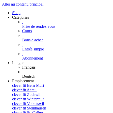
Aller au contenu principal
Shop
Catégories
Prise de rendez-vous
Cours
Bons d'achat
Entrée simple
Abonnement
Langue
Français
Deutsch
Emplacement
clever fit Bern-Muri
clever fit Aarau
clever fit Zuchwil
clever fit Winterthur
clever fit Volketswil
clever fit Steinhausen
clever fit St. Gallen