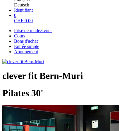
Deutsch
Identifiant
0
CHF
0.00
Prise de rendez-vous
Cours
Bons d'achat
Entrée simple
Abonnement
clever fit Bern-Muri
Pilates 30'