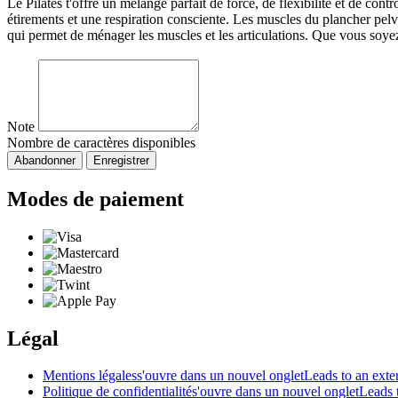
Le Pilates t'offre un mélange parfait de force, de flexibilité et de co
étirements et une respiration consciente. Les muscles du plancher pelv
qui permet de ménager les muscles et les articulations. Que vous soyez 
Note
Nombre de caractères disponibles
Abandonner
Enregistrer
Modes de paiement
Légal
Mentions légales
s'ouvre dans un nouvel onglet
Leads to an exter
Politique de confidentialité
s'ouvre dans un nouvel onglet
Leads t