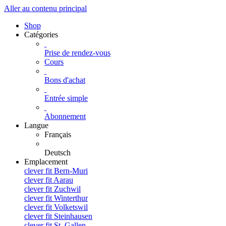
Aller au contenu principal
Shop
Catégories
Prise de rendez-vous
Cours
Bons d'achat
Entrée simple
Abonnement
Langue
Français
Deutsch
Emplacement
clever fit Bern-Muri
clever fit Aarau
clever fit Zuchwil
clever fit Winterthur
clever fit Volketswil
clever fit Steinhausen
clever fit St. Gallen