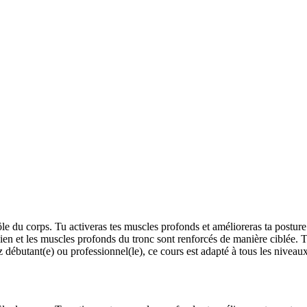
ntrôle du corps. Tu activeras tes muscles profonds et amélioreras ta pos
ien et les muscles profonds du tronc sont renforcés de manière ciblée. 
débutant(e) ou professionnel(le), ce cours est adapté à tous les niveaux