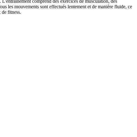
ture. L'entraînement comprend des exercices de musculation, des
Tous les mouvements sont effectués lentement et de manière fluide, ce
 de fitness.