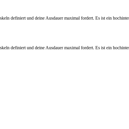
n definiert und deine Ausdauer maximal fordert. Es ist ein hochintensi
n definiert und deine Ausdauer maximal fordert. Es ist ein hochintensi