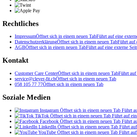
Rechtliches
Impressum
Öffnet sich in einem neuen Tab
Führt auf eine extern
Datenschutzerklärung
Öffnet sich in einem neuen Tab
Führt auf 
AGB
Öffnet sich in einem neuen Tab
Führt auf eine externe Seit
Kontakt
Customer Care Center
Öffnet sich in einem neuen Tab
Führt auf
service@clever-fit.ch
Öffnet sich in einem neuen Tab
058 105 77 77
Öffnet sich in einem neuen Tab
Soziale Medien
Instagram
Öffnet sich in einem neuen Tab
Führt au
TikTok
Öffnet sich in einem neuen Tab
Führt auf ein
Facebook
Öffnet sich in einem neuen Tab
Führt au
LinkedIn
Öffnet sich in einem neuen Tab
Führt auf
YouTube
Öffnet sich in einem neuen Tab
Führt auf