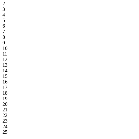
2
3
4
5
6
7
8
9
10
11
12
13
14
15
16
17
18
19
20
21
22
23
24
25