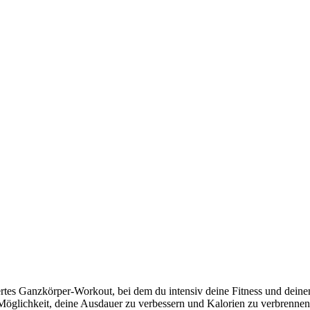
es Ganzkörper-Workout, bei dem du intensiv deine Fitness und deinen
 Möglichkeit, deine Ausdauer zu verbessern und Kalorien zu verbrennen