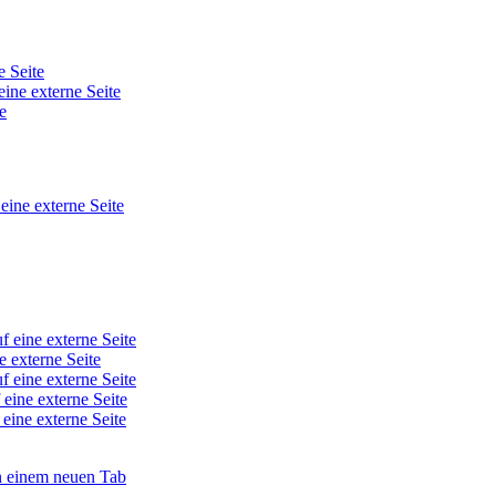
e Seite
eine externe Seite
e
 eine externe Seite
f eine externe Seite
e externe Seite
f eine externe Seite
 eine externe Seite
 eine externe Seite
in einem neuen Tab