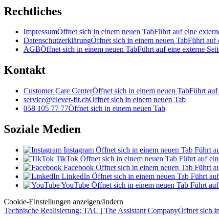
Rechtliches
Impressum
Öffnet sich in einem neuen Tab
Führt auf eine extern
Datenschutzerklärung
Öffnet sich in einem neuen Tab
Führt auf 
AGB
Öffnet sich in einem neuen Tab
Führt auf eine externe Seit
Kontakt
Customer Care Center
Öffnet sich in einem neuen Tab
Führt auf
service@clever-fit.ch
Öffnet sich in einem neuen Tab
058 105 77 77
Öffnet sich in einem neuen Tab
Soziale Medien
Instagram
Öffnet sich in einem neuen Tab
Führt au
TikTok
Öffnet sich in einem neuen Tab
Führt auf ein
Facebook
Öffnet sich in einem neuen Tab
Führt au
LinkedIn
Öffnet sich in einem neuen Tab
Führt auf
YouTube
Öffnet sich in einem neuen Tab
Führt auf
Cookie-Einstellungen anzeigen/ändern
Technische Realisierung: TAC | The Assistant Company
Öffnet sich 