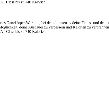
T Class bis zu 740 Kalorien.
es Ganzkörper-Workout, bei dem du intensiv deine Fitness und deinen
 Möglichkeit, deine Ausdauer zu verbessern und Kalorien zu verbrennen
T Class bis zu 740 Kalorien.