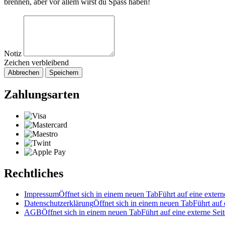
brennen, aber vor allem wirst du Spass haben!
Notiz
Zeichen verbleibend
Abbrechen
Speichern
Zahlungsarten
Rechtliches
Impressum
Öffnet sich in einem neuen Tab
Führt auf eine extern
Datenschutzerklärung
Öffnet sich in einem neuen Tab
Führt auf 
AGB
Öffnet sich in einem neuen Tab
Führt auf eine externe Seit