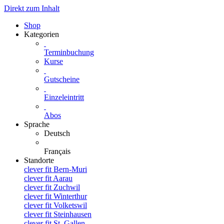
Direkt zum Inhalt
Shop
Kategorien
Terminbuchung
Kurse
Gutscheine
Einzeleintritt
Abos
Sprache
Deutsch
Français
Standorte
clever fit Bern-Muri
clever fit Aarau
clever fit Zuchwil
clever fit Winterthur
clever fit Volketswil
clever fit Steinhausen
clever fit St. Gallen