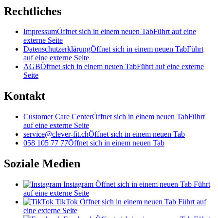
Rechtliches
Impressum
Öffnet sich in einem neuen Tab
Führt auf eine
externe Seite
Datenschutzerklärung
Öffnet sich in einem neuen Tab
Führt
auf eine externe Seite
AGB
Öffnet sich in einem neuen Tab
Führt auf eine externe
Seite
Kontakt
Customer Care Center
Öffnet sich in einem neuen Tab
Führt
auf eine externe Seite
service@clever-fit.ch
Öffnet sich in einem neuen Tab
058 105 77 77
Öffnet sich in einem neuen Tab
Soziale Medien
Instagram
Öffnet sich in einem neuen Tab
Führt
auf eine externe Seite
TikTok
Öffnet sich in einem neuen Tab
Führt auf
eine externe Seite