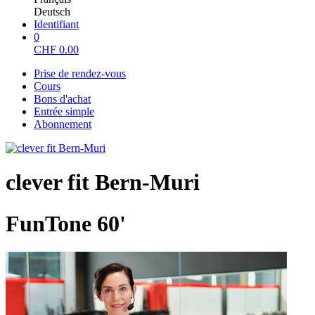
Deutsch
Identifiant
0
CHF
0.00
Prise de rendez-vous
Cours
Bons d'achat
Entrée simple
Abonnement
clever fit Bern-Muri
FunTone 60'