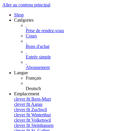
Aller au contenu principal
Shop
Catégories
Prise de rendez-vous
Cours
Bons d'achat
Entrée simple
Abonnement
Langue
Français
Deutsch
Emplacement
clever fit Bern-Muri
clever fit Aarau
clever fit Zuchwil
clever fit Winterthur
clever fit Volketswil
clever fit Steinhausen
clever fit St. Gallen