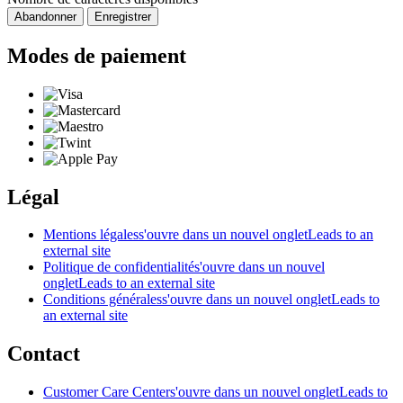
Abandonner
Enregistrer
Modes de paiement
Légal
Mentions légales
s'ouvre dans un nouvel onglet
Leads to an
external site
Politique de confidentialité
s'ouvre dans un nouvel
onglet
Leads to an external site
Conditions générales
s'ouvre dans un nouvel onglet
Leads to
an external site
Contact
Customer Care Center
s'ouvre dans un nouvel onglet
Leads to