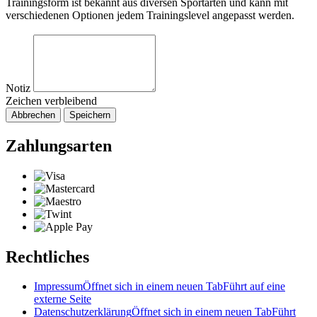
Trainingsform ist bekannt aus diversen Sportarten und kann mit
verschiedenen Optionen jedem Trainingslevel angepasst werden.
Notiz
Zeichen verbleibend
Abbrechen
Speichern
Zahlungsarten
Rechtliches
Impressum
Öffnet sich in einem neuen Tab
Führt auf eine
externe Seite
Datenschutzerklärung
Öffnet sich in einem neuen Tab
Führt