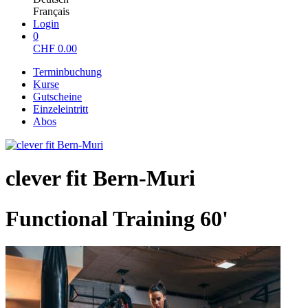
Français
Login
0
CHF
0.00
Terminbuchung
Kurse
Gutscheine
Einzeleintritt
Abos
clever fit Bern-Muri
Functional Training 60'