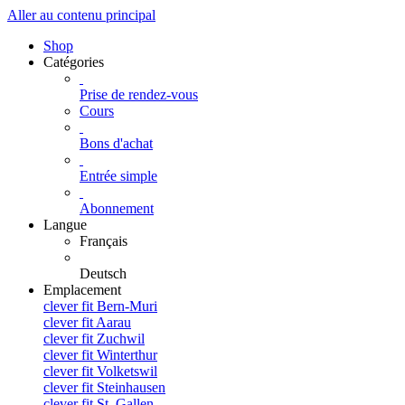
Aller au contenu principal
Shop
Catégories
Prise de rendez-vous
Cours
Bons d'achat
Entrée simple
Abonnement
Langue
Français
Deutsch
Emplacement
clever fit Bern-Muri
clever fit Aarau
clever fit Zuchwil
clever fit Winterthur
clever fit Volketswil
clever fit Steinhausen
clever fit St. Gallen