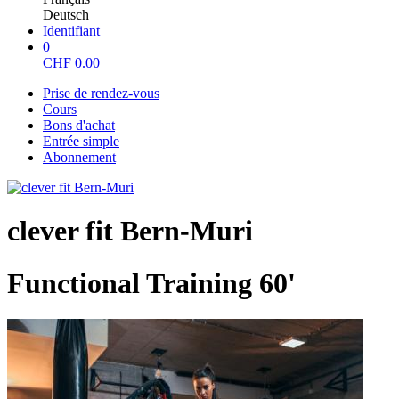
Deutsch
Identifiant
0
CHF
0.00
Prise de rendez-vous
Cours
Bons d'achat
Entrée simple
Abonnement
clever fit Bern-Muri
Functional Training 60'