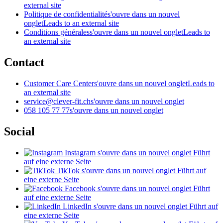
external site
Politique de confidentialité
s'ouvre dans un nouvel
onglet
Leads to an external site
Conditions générales
s'ouvre dans un nouvel onglet
Leads to
an external site
Contact
Customer Care Center
s'ouvre dans un nouvel onglet
Leads to
an external site
service@clever-fit.ch
s'ouvre dans un nouvel onglet
058 105 77 77
s'ouvre dans un nouvel onglet
Social
Instagram
s'ouvre dans un nouvel onglet
Führt
auf eine externe Seite
TikTok
s'ouvre dans un nouvel onglet
Führt auf
eine externe Seite
Facebook
s'ouvre dans un nouvel onglet
Führt
auf eine externe Seite
LinkedIn
s'ouvre dans un nouvel onglet
Führt auf
eine externe Seite