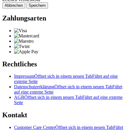
Abbrechen
Speichern
Zahlungsarten
Rechtliches
Impressum
Öffnet sich in einem neuen Tab
Führt auf eine
externe Seite
Datenschutzerklärung
Öffnet sich in einem neuen Tab
Führt
auf eine externe Seite
AGB
Öffnet sich in einem neuen Tab
Führt auf eine externe
Seite
Kontakt
Customer Care Center
Öffnet sich in einem neuen Tab
Führt