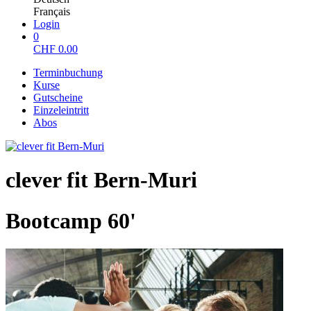
Français
Login
0
CHF
0.00
Terminbuchung
Kurse
Gutscheine
Einzeleintritt
Abos
clever fit Bern-Muri
Bootcamp 60'