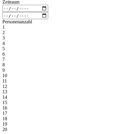
Zeitraum
Personenanzahl
1
2
3
4
5
6
7
8
9
10
11
12
13
14
15
16
17
18
19
20