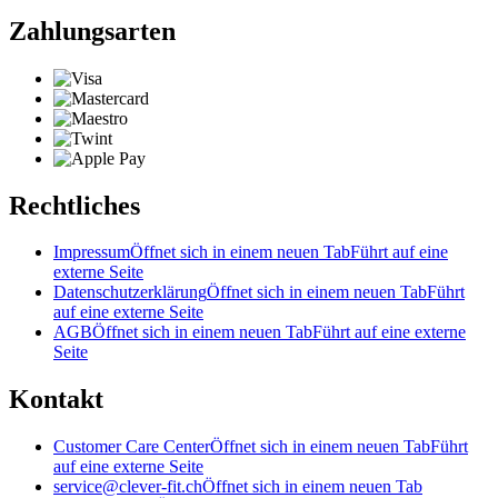
Zahlungsarten
Rechtliches
Impressum
Öffnet sich in einem neuen Tab
Führt auf eine
externe Seite
Datenschutzerklärung
Öffnet sich in einem neuen Tab
Führt
auf eine externe Seite
AGB
Öffnet sich in einem neuen Tab
Führt auf eine externe
Seite
Kontakt
Customer Care Center
Öffnet sich in einem neuen Tab
Führt
auf eine externe Seite
service@clever-fit.ch
Öffnet sich in einem neuen Tab