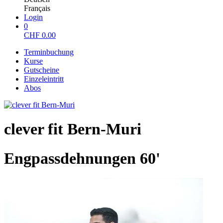
Français
Login
0
CHF
0.00
Terminbuchung
Kurse
Gutscheine
Einzeleintritt
Abos
clever fit Bern-Muri
Engpassdehnungen 60'