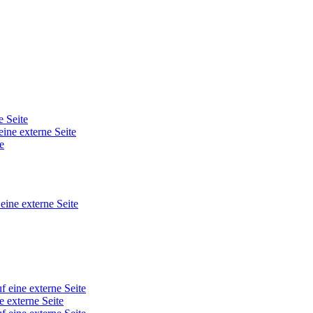
e Seite
eine externe Seite
e
 eine externe Seite
f eine externe Seite
e externe Seite