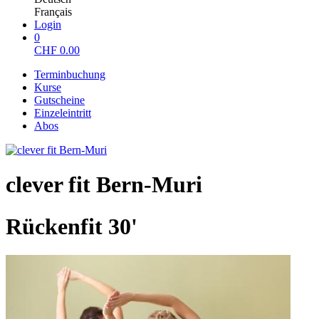
Français
Login
0
CHF
0.00
Terminbuchung
Kurse
Gutscheine
Einzeleintritt
Abos
clever fit Bern-Muri
Rückenfit 30'