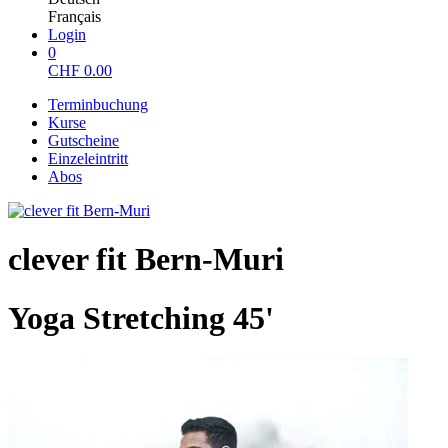
Français
Login
0
CHF
0.00
Terminbuchung
Kurse
Gutscheine
Einzeleintritt
Abos
clever fit Bern-Muri
Yoga Stretching 45'