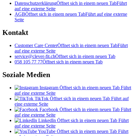
Datenschutzerklärung
Öffnet sich in einem neuen Tab
Führt
auf eine externe Seite
AGB
Öffnet sich in einem neuen Tab
Führt auf eine externe
Seite
Kontakt
Customer Care Center
Öffnet sich in einem neuen Tab
Führt
auf eine externe Seite
service@clever-fit.ch
Öffnet sich in einem neuen Tab
058 105 77 77
Öffnet sich in einem neuen Tab
Soziale Medien
Instagram
Öffnet sich in einem neuen Tab
Führt
auf eine externe Seite
TikTok
Öffnet sich in einem neuen Tab
Führt auf
eine externe Seite
Facebook
Öffnet sich in einem neuen Tab
Führt
auf eine externe Seite
LinkedIn
Öffnet sich in einem neuen Tab
Führt
auf eine externe Seite
YouTube
Öffnet sich in einem neuen Tab
Führt