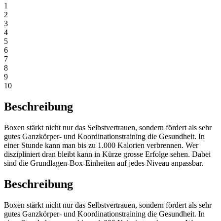
1
2
3
4
5
6
7
8
9
10
Beschreibung
Boxen stärkt nicht nur das Selbstvertrauen, sondern fördert als sehr
gutes Ganzkörper- und Koordinationstraining die Gesundheit. In
einer Stunde kann man bis zu 1.000 Kalorien verbrennen. Wer
diszipliniert dran bleibt kann in Kürze grosse Erfolge sehen. Dabei
sind die Grundlagen-Box-Einheiten auf jedes Niveau anpassbar.
Beschreibung
Boxen stärkt nicht nur das Selbstvertrauen, sondern fördert als sehr
gutes Ganzkörper- und Koordinationstraining die Gesundheit. In