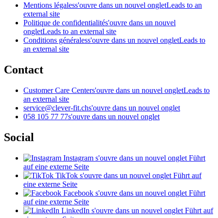
Mentions légales
s'ouvre dans un nouvel onglet
Leads to an
external site
Politique de confidentialité
s'ouvre dans un nouvel
onglet
Leads to an external site
Conditions générales
s'ouvre dans un nouvel onglet
Leads to
an external site
Contact
Customer Care Center
s'ouvre dans un nouvel onglet
Leads to
an external site
service@clever-fit.ch
s'ouvre dans un nouvel onglet
058 105 77 77
s'ouvre dans un nouvel onglet
Social
Instagram
s'ouvre dans un nouvel onglet
Führt
auf eine externe Seite
TikTok
s'ouvre dans un nouvel onglet
Führt auf
eine externe Seite
Facebook
s'ouvre dans un nouvel onglet
Führt
auf eine externe Seite
LinkedIn
s'ouvre dans un nouvel onglet
Führt auf