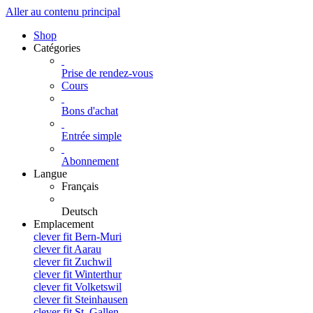
Aller au contenu principal
Shop
Catégories
Prise de rendez-vous
Cours
Bons d'achat
Entrée simple
Abonnement
Langue
Français
Deutsch
Emplacement
clever fit Bern-Muri
clever fit Aarau
clever fit Zuchwil
clever fit Winterthur
clever fit Volketswil
clever fit Steinhausen
clever fit St. Gallen