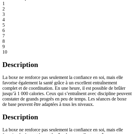
1
2
3
4
5
6
7
8
9
10
Description
La boxe ne renforce pas seulement la confiance en soi, mais elle
favorise également la santé grâce à un excellent entraînement
complet et de coordination. En une heure, il est possible de brûler
jusqu’à 1 000 calories. Ceux qui s’entraînent avec discipline peuvent
constater de grands progrès en peu de temps. Les séances de boxe
de base peuvent être adaptées à tous les niveaux.
Description
La boxe ne renforce pas seulement la confiance en soi, mais elle