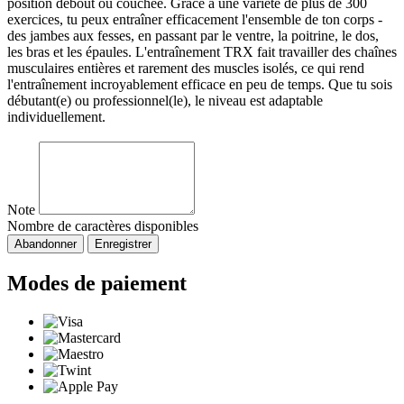
position debout ou couchée. Grâce à une variété de plus de 300
exercices, tu peux entraîner efficacement l'ensemble de ton corps -
des jambes aux fesses, en passant par le ventre, la poitrine, le dos,
les bras et les épaules. L'entraînement TRX fait travailler des chaînes
musculaires entières et rarement des muscles isolés, ce qui rend
l'entraînement incroyablement efficace en peu de temps. Que tu sois
débutant(e) ou professionnel(le), le niveau est adaptable
individuellement.
Note
Nombre de caractères disponibles
Abandonner
Enregistrer
Modes de paiement