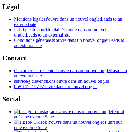
Légal
Mentions légales
s'ouvre dans un nouvel onglet
Leads to an
external site
Politique de confidentialité
s'ouvre dans un nouvel
onglet
Leads to an external site
Conditions générales
s'ouvre dans un nouvel onglet
Leads to
an external site
Contact
Customer Care Center
s'ouvre dans un nouvel onglet
Leads to
an external site
service@clever-fit.ch
s'ouvre dans un nouvel onglet
058 105 77 77
s'ouvre dans un nouvel onglet
Social
Instagram
s'ouvre dans un nouvel onglet
Führt
auf eine externe Seite
TikTok
s'ouvre dans un nouvel onglet
Führt auf
eine externe Seite