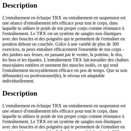
Description
L'entraînement en écharpe TRX ou entraînement en suspension est
une séance d'entraînement très efficace pour tout le corps, dans
laquelle tu utilises le poids de ton propre corps comme résistance à
l'entraînement. Le TRX est un système de sangles non élastiques
avec des boucles et des poignées qui te permettent de t'entraîner en
position debout ou couchée. Grâce à une variété de plus de 300
exercices, tu peux entraîner efficacement l'ensemble de ton corps -
des jambes aux fesses, en passant par le ventre, la poitrine, le dos,
les bras et les épaules. L'entraînement TRX fait travailler des chaînes
musculaires entières et rarement des muscles isolés, ce qui rend
l'entraînement incroyablement efficace en peu de temps. Que tu sois
débutant(e) ou professionnel(le), le niveau est adaptable
individuellement.
Description
L'entraînement en écharpe TRX ou entraînement en suspension est
une séance d'entraînement très efficace pour tout le corps, dans
laquelle tu utilises le poids de ton propre corps comme résistance à
l'entraînement. Le TRX est un système de sangles non élastiques
avec des boucles et des poignées qui te permettent de t'entraîner en