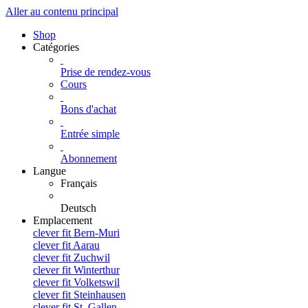
Aller au contenu principal
Shop
Catégories
Prise de rendez-vous
Cours
Bons d'achat
Entrée simple
Abonnement
Langue
Français
Deutsch
Emplacement
clever fit Bern-Muri
clever fit Aarau
clever fit Zuchwil
clever fit Winterthur
clever fit Volketswil
clever fit Steinhausen
clever fit St. Gallen