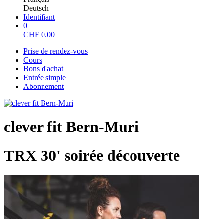
Deutsch
Identifiant
0
CHF
0.00
Prise de rendez-vous
Cours
Bons d'achat
Entrée simple
Abonnement
clever fit Bern-Muri
TRX 30' soirée découverte