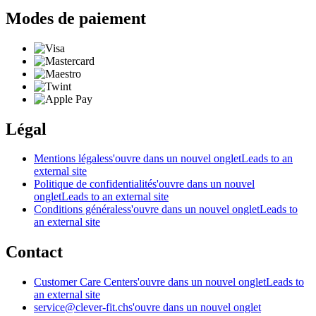
Modes de paiement
Légal
Mentions légales
s'ouvre dans un nouvel onglet
Leads to an
external site
Politique de confidentialité
s'ouvre dans un nouvel
onglet
Leads to an external site
Conditions générales
s'ouvre dans un nouvel onglet
Leads to
an external site
Contact
Customer Care Center
s'ouvre dans un nouvel onglet
Leads to
an external site
service@clever-fit.ch
s'ouvre dans un nouvel onglet