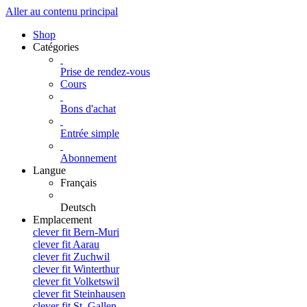
Aller au contenu principal
Shop
Catégories
Prise de rendez-vous
Cours
Bons d'achat
Entrée simple
Abonnement
Langue
Français
Deutsch
Emplacement
clever fit Bern-Muri
clever fit Aarau
clever fit Zuchwil
clever fit Winterthur
clever fit Volketswil
clever fit Steinhausen
clever fit St. Gallen