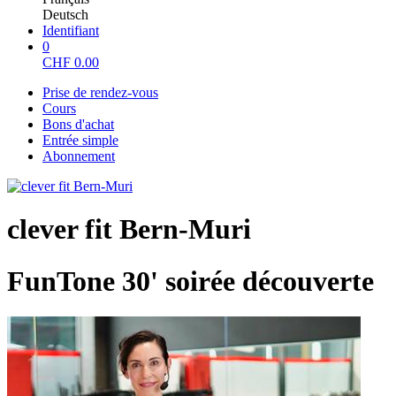
Deutsch
Identifiant
0
CHF
0.00
Prise de rendez-vous
Cours
Bons d'achat
Entrée simple
Abonnement
clever fit Bern-Muri
FunTone 30' soirée découverte