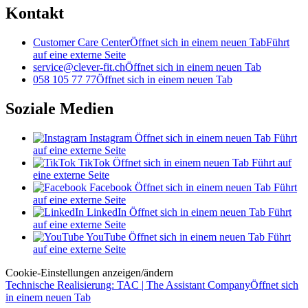
Kontakt
Customer Care Center
Öffnet sich in einem neuen Tab
Führt
auf eine externe Seite
service@clever-fit.ch
Öffnet sich in einem neuen Tab
058 105 77 77
Öffnet sich in einem neuen Tab
Soziale Medien
Instagram
Öffnet sich in einem neuen Tab
Führt
auf eine externe Seite
TikTok
Öffnet sich in einem neuen Tab
Führt auf
eine externe Seite
Facebook
Öffnet sich in einem neuen Tab
Führt
auf eine externe Seite
LinkedIn
Öffnet sich in einem neuen Tab
Führt
auf eine externe Seite
YouTube
Öffnet sich in einem neuen Tab
Führt
auf eine externe Seite
Cookie-Einstellungen anzeigen/ändern
Technische Realisierung: TAC | The Assistant Company
Öffnet sich
in einem neuen Tab