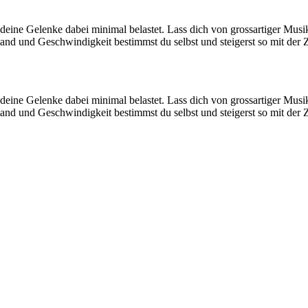
eine Gelenke dabei minimal belastet. Lass dich von grossartiger Musik
nd und Geschwindigkeit bestimmst du selbst und steigerst so mit der Zei
eine Gelenke dabei minimal belastet. Lass dich von grossartiger Musik
nd und Geschwindigkeit bestimmst du selbst und steigerst so mit der Zei