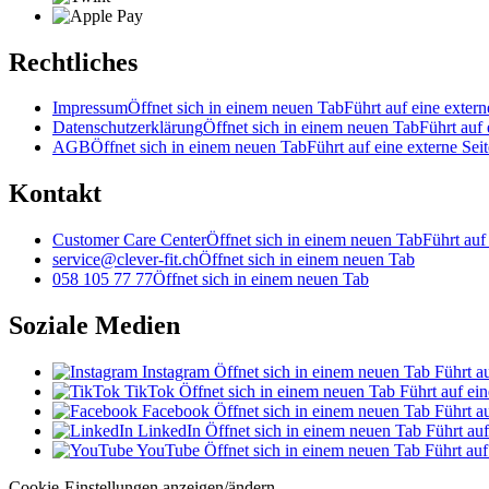
Rechtliches
Impressum
Öffnet sich in einem neuen Tab
Führt auf eine extern
Datenschutzerklärung
Öffnet sich in einem neuen Tab
Führt auf 
AGB
Öffnet sich in einem neuen Tab
Führt auf eine externe Seit
Kontakt
Customer Care Center
Öffnet sich in einem neuen Tab
Führt auf
service@clever-fit.ch
Öffnet sich in einem neuen Tab
058 105 77 77
Öffnet sich in einem neuen Tab
Soziale Medien
Instagram
Öffnet sich in einem neuen Tab
Führt au
TikTok
Öffnet sich in einem neuen Tab
Führt auf ein
Facebook
Öffnet sich in einem neuen Tab
Führt au
LinkedIn
Öffnet sich in einem neuen Tab
Führt auf
YouTube
Öffnet sich in einem neuen Tab
Führt auf
Cookie-Einstellungen anzeigen/ändern