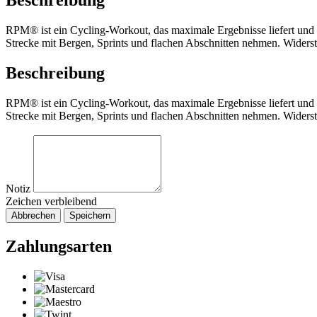
Beschreibung
RPM® ist ein Cycling-Workout, das maximale Ergebnisse liefert und d
Strecke mit Bergen, Sprints und flachen Abschnitten nehmen. Widersta
Beschreibung
RPM® ist ein Cycling-Workout, das maximale Ergebnisse liefert und d
Strecke mit Bergen, Sprints und flachen Abschnitten nehmen. Widersta
Notiz
Zeichen verbleibend
Abbrechen
Speichern
Zahlungsarten