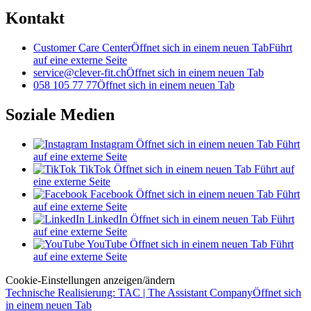
Kontakt
Customer Care Center
Öffnet sich in einem neuen Tab
Führt
auf eine externe Seite
service@clever-fit.ch
Öffnet sich in einem neuen Tab
058 105 77 77
Öffnet sich in einem neuen Tab
Soziale Medien
Instagram
Öffnet sich in einem neuen Tab
Führt
auf eine externe Seite
TikTok
Öffnet sich in einem neuen Tab
Führt auf
eine externe Seite
Facebook
Öffnet sich in einem neuen Tab
Führt
auf eine externe Seite
LinkedIn
Öffnet sich in einem neuen Tab
Führt
auf eine externe Seite
YouTube
Öffnet sich in einem neuen Tab
Führt
auf eine externe Seite
Cookie-Einstellungen anzeigen/ändern
Technische Realisierung: TAC | The Assistant Company
Öffnet sich
in einem neuen Tab