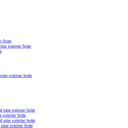
e Seite
eine externe Seite
e
 eine externe Seite
f eine externe Seite
e externe Seite
f eine externe Seite
 eine externe Seite