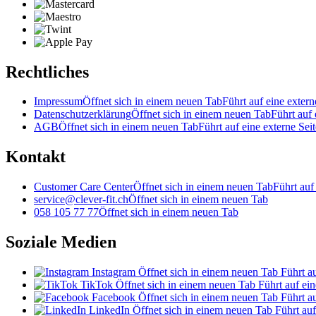
Rechtliches
Impressum
Öffnet sich in einem neuen Tab
Führt auf eine extern
Datenschutzerklärung
Öffnet sich in einem neuen Tab
Führt auf 
AGB
Öffnet sich in einem neuen Tab
Führt auf eine externe Seit
Kontakt
Customer Care Center
Öffnet sich in einem neuen Tab
Führt auf
service@clever-fit.ch
Öffnet sich in einem neuen Tab
058 105 77 77
Öffnet sich in einem neuen Tab
Soziale Medien
Instagram
Öffnet sich in einem neuen Tab
Führt au
TikTok
Öffnet sich in einem neuen Tab
Führt auf ein
Facebook
Öffnet sich in einem neuen Tab
Führt au
LinkedIn
Öffnet sich in einem neuen Tab
Führt auf