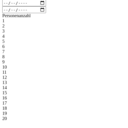
Personenanzahl
1
2
3
4
5
6
7
8
9
10
11
12
13
14
15
16
17
18
19
20