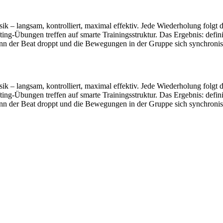
ngsam, kontrolliert, maximal effektiv. Jede Wiederholung folgt dem 
ing-Übungen treffen auf smarte Trainingsstruktur. Das Ergebnis: defin
 der Beat droppt und die Bewegungen in der Gruppe sich synchronisier
ngsam, kontrolliert, maximal effektiv. Jede Wiederholung folgt dem 
ing-Übungen treffen auf smarte Trainingsstruktur. Das Ergebnis: defin
 der Beat droppt und die Bewegungen in der Gruppe sich synchronisier