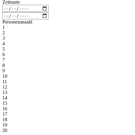
Zeitraum
Personenanzahl
1
2
3
4
5
6
7
8
9
10
11
12
13
14
15
16
17
18
19
20