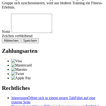
Gruppe sich synchronisieren, wird aus bloßem Training ein Fitness-
Erlebnis.
Notiz
Zeichen verbleibend
Abbrechen
Speichern
Zahlungsarten
Rechtliches
Impressum
Öffnet sich in einem neuen Tab
Führt auf eine
externe Seite