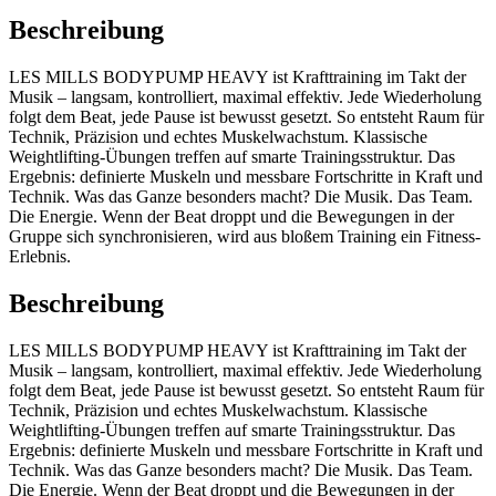
Beschreibung
LES MILLS BODYPUMP HEAVY ist Krafttraining im Takt der
Musik – langsam, kontrolliert, maximal effektiv. Jede Wiederholung
folgt dem Beat, jede Pause ist bewusst gesetzt. So entsteht Raum für
Technik, Präzision und echtes Muskelwachstum. Klassische
Weightlifting-Übungen treffen auf smarte Trainingsstruktur. Das
Ergebnis: definierte Muskeln und messbare Fortschritte in Kraft und
Technik. Was das Ganze besonders macht? Die Musik. Das Team.
Die Energie. Wenn der Beat droppt und die Bewegungen in der
Gruppe sich synchronisieren, wird aus bloßem Training ein Fitness-
Erlebnis.
Beschreibung
LES MILLS BODYPUMP HEAVY ist Krafttraining im Takt der
Musik – langsam, kontrolliert, maximal effektiv. Jede Wiederholung
folgt dem Beat, jede Pause ist bewusst gesetzt. So entsteht Raum für
Technik, Präzision und echtes Muskelwachstum. Klassische
Weightlifting-Übungen treffen auf smarte Trainingsstruktur. Das
Ergebnis: definierte Muskeln und messbare Fortschritte in Kraft und
Technik. Was das Ganze besonders macht? Die Musik. Das Team.
Die Energie. Wenn der Beat droppt und die Bewegungen in der