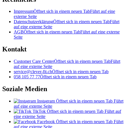
Impressum
Öffnet sich in einem neuen Tab
Führt auf eine
externe Seite
Datenschutzerklärung
Öffnet sich in einem neuen Tab
Führt
auf eine externe Seite
AGB
Öffnet sich in einem neuen Tab
Führt auf eine externe
Seite
Kontakt
Customer Care Center
Öffnet sich in einem neuen Tab
Führt
auf eine externe Seite
service@clever-fit.ch
Öffnet sich in einem neuen Tab
058 105 77 77
Öffnet sich in einem neuen Tab
Soziale Medien
Instagram
Öffnet sich in einem neuen Tab
Führt
auf eine externe Seite
TikTok
Öffnet sich in einem neuen Tab
Führt auf
eine externe Seite
Facebook
Öffnet sich in einem neuen Tab
Führt
auf eine externe Seite