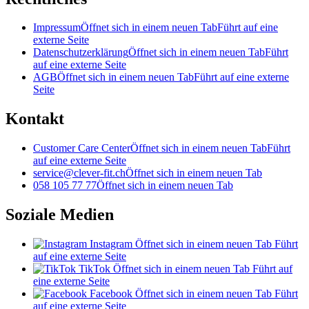
Impressum
Öffnet sich in einem neuen Tab
Führt auf eine
externe Seite
Datenschutzerklärung
Öffnet sich in einem neuen Tab
Führt
auf eine externe Seite
AGB
Öffnet sich in einem neuen Tab
Führt auf eine externe
Seite
Kontakt
Customer Care Center
Öffnet sich in einem neuen Tab
Führt
auf eine externe Seite
service@clever-fit.ch
Öffnet sich in einem neuen Tab
058 105 77 77
Öffnet sich in einem neuen Tab
Soziale Medien
Instagram
Öffnet sich in einem neuen Tab
Führt
auf eine externe Seite
TikTok
Öffnet sich in einem neuen Tab
Führt auf
eine externe Seite
Facebook
Öffnet sich in einem neuen Tab
Führt
auf eine externe Seite