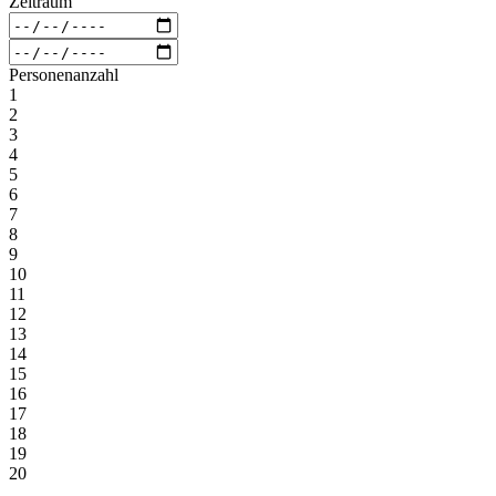
Zeitraum
Personenanzahl
1
2
3
4
5
6
7
8
9
10
11
12
13
14
15
16
17
18
19
20