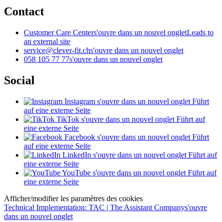
Contact
Customer Care Center
s'ouvre dans un nouvel onglet
Leads to
an external site
service@clever-fit.ch
s'ouvre dans un nouvel onglet
058 105 77 77
s'ouvre dans un nouvel onglet
Social
Instagram
s'ouvre dans un nouvel onglet
Führt
auf eine externe Seite
TikTok
s'ouvre dans un nouvel onglet
Führt auf
eine externe Seite
Facebook
s'ouvre dans un nouvel onglet
Führt
auf eine externe Seite
LinkedIn
s'ouvre dans un nouvel onglet
Führt auf
eine externe Seite
YouTube
s'ouvre dans un nouvel onglet
Führt auf
eine externe Seite
Afficher/modifier les paramètres des cookies
Technical Implementation: TAC | The Assistant Company
s'ouvre
dans un nouvel onglet