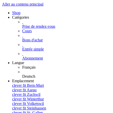
Aller au contenu principal
Shop
Catégories
Prise de rendez-vous
Cours
Bons d'achat
Entrée simple
Abonnement
Langue
Français
Deutsch
Emplacement
clever fit Bern-Muri
clever fit Aarau
clever fit Zuchwil
clever fit Winterthur
clever fit Volketswil
clever fit Steinhausen
clever fit St. Gallen