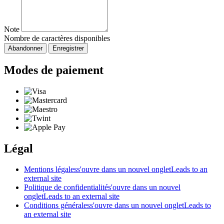
Note
Nombre de caractères disponibles
Abandonner
Enregistrer
Modes de paiement
Légal
Mentions légales
s'ouvre dans un nouvel onglet
Leads to an
external site
Politique de confidentialité
s'ouvre dans un nouvel
onglet
Leads to an external site
Conditions générales
s'ouvre dans un nouvel onglet
Leads to
an external site