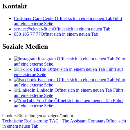
Kontakt
Customer Care Center
Öffnet sich in einem neuen Tab
Führt
auf eine externe Seite
service@clever-fit.ch
Öffnet sich in einem neuen Tab
058 105 77 77
Öffnet sich in einem neuen Tab
Soziale Medien
Instagram
Öffnet sich in einem neuen Tab
Führt
auf eine externe Seite
TikTok
Öffnet sich in einem neuen Tab
Führt auf
eine externe Seite
Facebook
Öffnet sich in einem neuen Tab
Führt
auf eine externe Seite
LinkedIn
Öffnet sich in einem neuen Tab
Führt
auf eine externe Seite
YouTube
Öffnet sich in einem neuen Tab
Führt
auf eine externe Seite
Cookie-Einstellungen anzeigen/ändern
Technische Realisierung: TAC | The Assistant Company
Öffnet sich
in einem neuen Tab