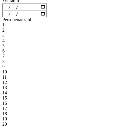
Zeitraum
Personenanzahl
1
2
3
4
5
6
7
8
9
10
11
12
13
14
15
16
17
18
19
20