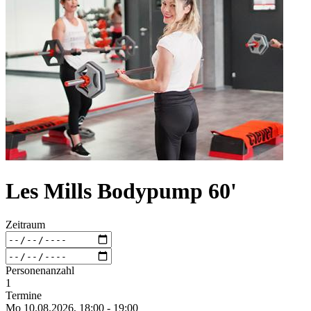
Les Mills Bodypump 60'
Zeitraum
Personenanzahl
1
Termine
Mo 10.
08.
2026,
18:00 - 19:00