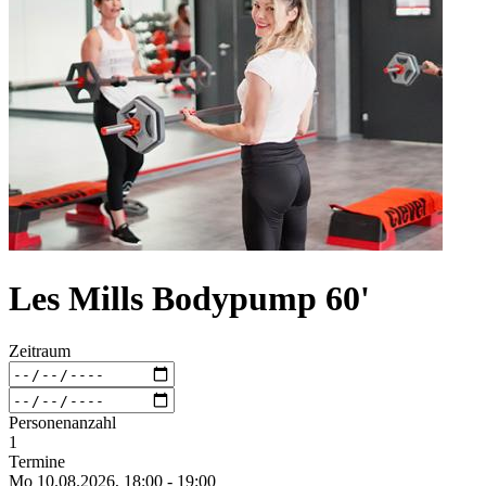
Les Mills Bodypump 60'
Zeitraum
Personenanzahl
1
Termine
Mo 10.
08.
2026,
18:00 - 19:00