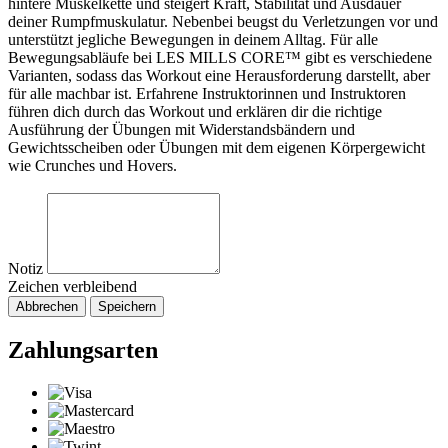
hintere Muskelkette und steigert Kraft, Stabilität und Ausdauer
deiner Rumpfmuskulatur. Nebenbei beugst du Verletzungen vor und
unterstützt jegliche Bewegungen in deinem Alltag. Für alle
Bewegungsabläufe bei LES MILLS CORE™ gibt es verschiedene
Varianten, sodass das Workout eine Herausforderung darstellt, aber
für alle machbar ist. Erfahrene Instruktorinnen und Instruktoren
führen dich durch das Workout und erklären dir die richtige
Ausführung der Übungen mit Widerstandsbändern und
Gewichtsscheiben oder Übungen mit dem eigenen Körpergewicht
wie Crunches und Hovers.
Notiz
Zeichen verbleibend
Abbrechen
Speichern
Zahlungsarten