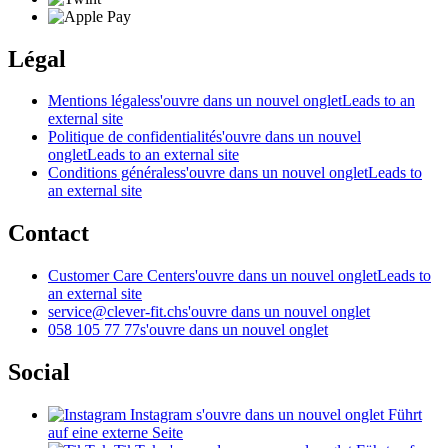
Légal
Mentions légales
s'ouvre dans un nouvel onglet
Leads to an
external site
Politique de confidentialité
s'ouvre dans un nouvel
onglet
Leads to an external site
Conditions générales
s'ouvre dans un nouvel onglet
Leads to
an external site
Contact
Customer Care Center
s'ouvre dans un nouvel onglet
Leads to
an external site
service@clever-fit.ch
s'ouvre dans un nouvel onglet
058 105 77 77
s'ouvre dans un nouvel onglet
Social
Instagram
s'ouvre dans un nouvel onglet
Führt
auf eine externe Seite