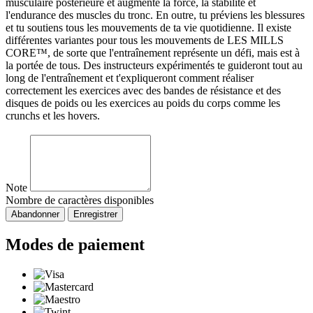
musculaire postérieure et augmente la force, la stabilité et
l'endurance des muscles du tronc. En outre, tu préviens les blessures
et tu soutiens tous les mouvements de ta vie quotidienne. Il existe
différentes variantes pour tous les mouvements de LES MILLS
CORE™, de sorte que l'entraînement représente un défi, mais est à
la portée de tous. Des instructeurs expérimentés te guideront tout au
long de l'entraînement et t'expliqueront comment réaliser
correctement les exercices avec des bandes de résistance et des
disques de poids ou les exercices au poids du corps comme les
crunchs et les hovers.
Note
Nombre de caractères disponibles
Abandonner
Enregistrer
Modes de paiement