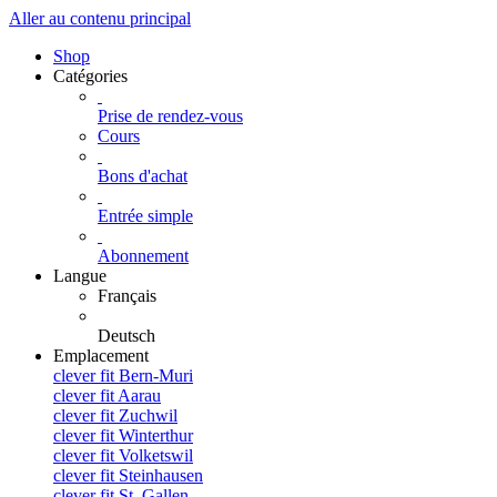
Aller au contenu principal
Shop
Catégories
Prise de rendez-vous
Cours
Bons d'achat
Entrée simple
Abonnement
Langue
Français
Deutsch
Emplacement
clever fit Bern-Muri
clever fit Aarau
clever fit Zuchwil
clever fit Winterthur
clever fit Volketswil
clever fit Steinhausen
clever fit St. Gallen