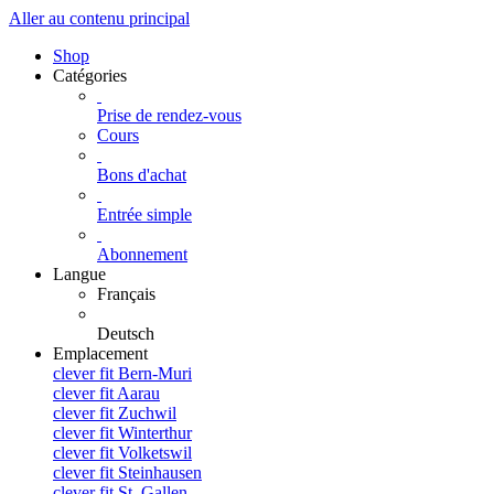
Aller au contenu principal
Shop
Catégories
Prise de rendez-vous
Cours
Bons d'achat
Entrée simple
Abonnement
Langue
Français
Deutsch
Emplacement
clever fit Bern-Muri
clever fit Aarau
clever fit Zuchwil
clever fit Winterthur
clever fit Volketswil
clever fit Steinhausen
clever fit St. Gallen