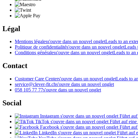
Légal
Mentions légales
s'ouvre dans un nouvel onglet
Leads to an exter
Politique de confidentialité
s'ouvre dans un nouvel onglet
Leads t
Conditions générales
s'ouvre dans un nouvel onglet
Leads to an e
Contact
Customer Care Center
s'ouvre dans un nouvel onglet
Leads to an
service@clever-fit.ch
s'ouvre dans un nouvel onglet
058 105 77 77
s'ouvre dans un nouvel onglet
Social
Instagram
s'ouvre dans un nouvel onglet
Führt auf
TikTok
s'ouvre dans un nouvel onglet
Führt auf eine
Facebook
s'ouvre dans un nouvel onglet
Führt auf
LinkedIn
s'ouvre dans un nouvel onglet
Führt auf e