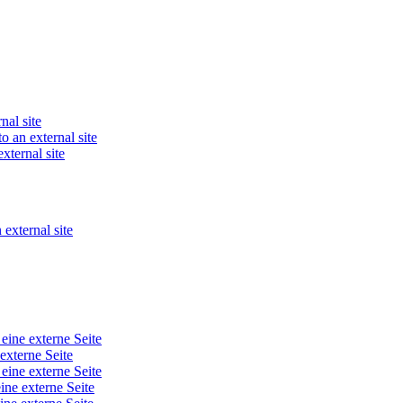
nal site
o an external site
xternal site
 external site
 eine externe Seite
 externe Seite
 eine externe Seite
ine externe Seite