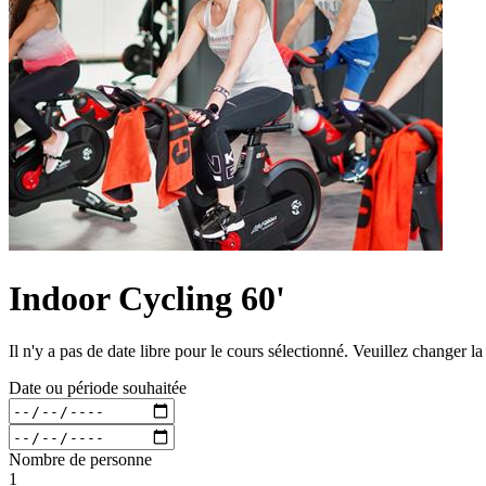
Indoor Cycling 60'
Il n'y a pas de date libre pour le cours sélectionné. Veuillez changer l
Date ou période souhaitée
Nombre de personne
1