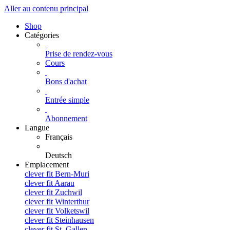
Aller au contenu principal
Shop
Catégories
Prise de rendez-vous
Cours
Bons d'achat
Entrée simple
Abonnement
Langue
Français
Deutsch
Emplacement
clever fit Bern-Muri
clever fit Aarau
clever fit Zuchwil
clever fit Winterthur
clever fit Volketswil
clever fit Steinhausen
clever fit St. Gallen