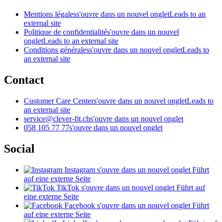
Mentions légales
s'ouvre dans un nouvel onglet
Leads to an
external site
Politique de confidentialité
s'ouvre dans un nouvel
onglet
Leads to an external site
Conditions générales
s'ouvre dans un nouvel onglet
Leads to
an external site
Contact
Customer Care Center
s'ouvre dans un nouvel onglet
Leads to
an external site
service@clever-fit.ch
s'ouvre dans un nouvel onglet
058 105 77 77
s'ouvre dans un nouvel onglet
Social
Instagram
s'ouvre dans un nouvel onglet
Führt
auf eine externe Seite
TikTok
s'ouvre dans un nouvel onglet
Führt auf
eine externe Seite
Facebook
s'ouvre dans un nouvel onglet
Führt
auf eine externe Seite