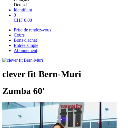
Deutsch
Identifiant
0
CHF
0.00
Prise de rendez-vous
Cours
Bons d'achat
Entrée simple
Abonnement
clever fit Bern-Muri
Zumba 60'