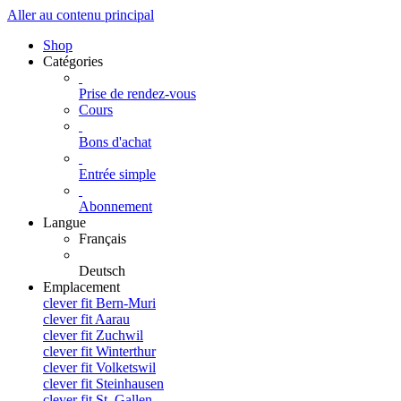
Aller au contenu principal
Shop
Catégories
Prise de rendez-vous
Cours
Bons d'achat
Entrée simple
Abonnement
Langue
Français
Deutsch
Emplacement
clever fit Bern-Muri
clever fit Aarau
clever fit Zuchwil
clever fit Winterthur
clever fit Volketswil
clever fit Steinhausen
clever fit St. Gallen