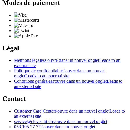
Modes de paiement
Légal
Mentions légales
s'ouvre dans un nouvel onglet
Leads to an
external site
Politique de confidentialité
s'ouvre dans un nouvel
onglet
Leads to an external site
Conditions générales
s'ouvre dans un nouvel onglet
Leads to
an external site
Contact
Customer Care Center
s'ouvre dans un nouvel onglet
Leads to
an external site
service@clever-fit.ch
s'ouvre dans un nouvel onglet
058 105 77 77
s'ouvre dans un nouvel onglet