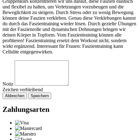
Gruppenkurs konzentrieren wir uns darauf, diese Faszien elastisch
und flexibel zu halten, um Verletzungen vorzubeugen und die
Beweglichkeit zu steigern. Durch Stress oder zu wenig Bewegung
können deine Faszien verkleben. Genau diese Verklebungen kannst
du durch das Faszientraining wieder lösen. Durch gezielte Übungen
mit der Faszienrolle und dynamischen Dehnungen bringen wir
deinen Körper in Topform. Vom Faszientraining können alle
profitieren! Faszientraining ersetzt dein Workout nicht, sondern
wirkt ergänzend. Interessant für Frauen: Faszientraining kann
Cellulite entgegenwirken.
Notiz
Zeichen verbleibend
Abbrechen
Speichern
Zahlungsarten