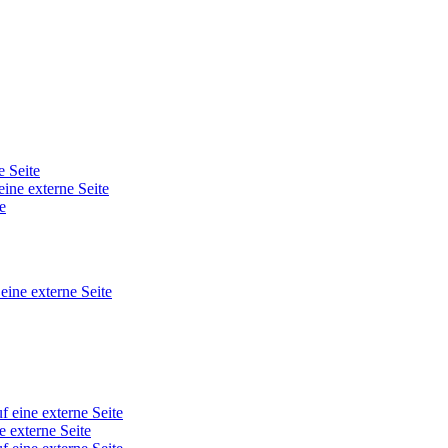
e Seite
eine externe Seite
e
 eine externe Seite
f eine externe Seite
e externe Seite