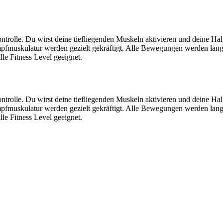
erkontrolle. Du wirst deine tiefliegenden Muskeln aktivieren und deine 
fmuskulatur werden gezielt gekräftigt. Alle Bewegungen werden lang
lle Fitness Level geeignet.
erkontrolle. Du wirst deine tiefliegenden Muskeln aktivieren und deine 
fmuskulatur werden gezielt gekräftigt. Alle Bewegungen werden lang
lle Fitness Level geeignet.