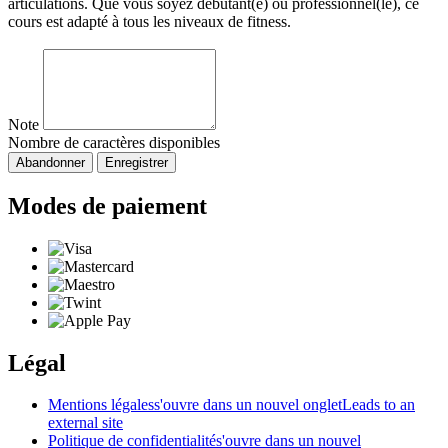
articulations. Que vous soyez débutant(e) ou professionnel(le), ce
cours est adapté à tous les niveaux de fitness.
Note
Nombre de caractères disponibles
Abandonner
Enregistrer
Modes de paiement
Légal
Mentions légales
s'ouvre dans un nouvel onglet
Leads to an
external site
Politique de confidentialité
s'ouvre dans un nouvel