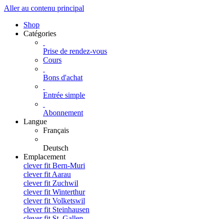
Aller au contenu principal
Shop
Catégories
Prise de rendez-vous
Cours
Bons d'achat
Entrée simple
Abonnement
Langue
Français
Deutsch
Emplacement
clever fit Bern-Muri
clever fit Aarau
clever fit Zuchwil
clever fit Winterthur
clever fit Volketswil
clever fit Steinhausen
clever fit St. Gallen