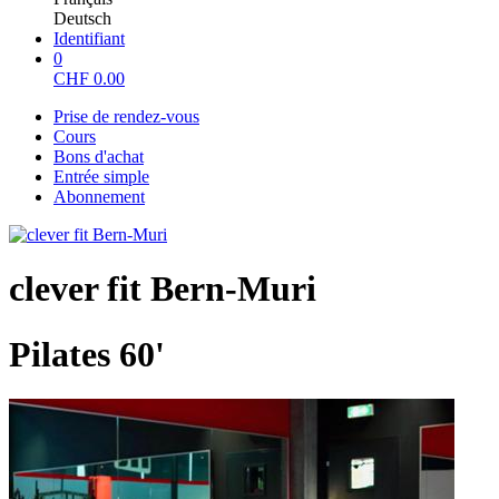
Deutsch
Identifiant
0
CHF
0.00
Prise de rendez-vous
Cours
Bons d'achat
Entrée simple
Abonnement
clever fit Bern-Muri
Pilates 60'