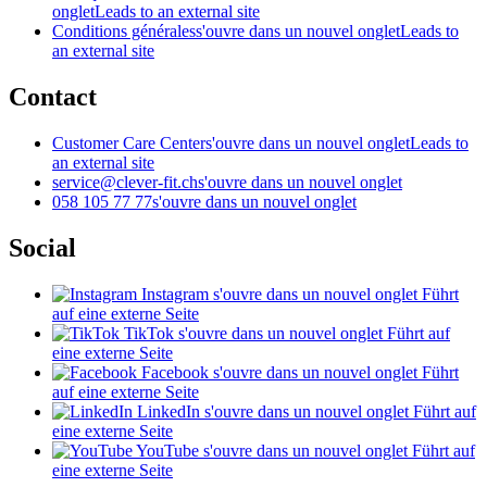
onglet
Leads to an external site
Conditions générales
s'ouvre dans un nouvel onglet
Leads to
an external site
Contact
Customer Care Center
s'ouvre dans un nouvel onglet
Leads to
an external site
service@clever-fit.ch
s'ouvre dans un nouvel onglet
058 105 77 77
s'ouvre dans un nouvel onglet
Social
Instagram
s'ouvre dans un nouvel onglet
Führt
auf eine externe Seite
TikTok
s'ouvre dans un nouvel onglet
Führt auf
eine externe Seite
Facebook
s'ouvre dans un nouvel onglet
Führt
auf eine externe Seite
LinkedIn
s'ouvre dans un nouvel onglet
Führt auf
eine externe Seite
YouTube
s'ouvre dans un nouvel onglet
Führt auf
eine externe Seite